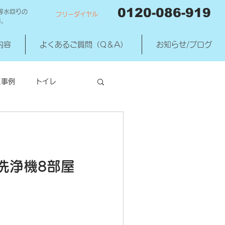
0120-086-919
等水回りの
フリーダイヤル
料。
内容
よくあるご質問（Q＆A）
お知らせ/ブログ
工事例
トイレ
洗濯機混合水洗
洗浄機8部屋