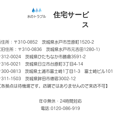
住宅サービ
水のトラブル
ス
新住所：〒310-0852 茨城県水戸市笠原町1520-2
（旧住所：〒310-0836 茨城県水戸市元吉田1280-1）
〒312-0024 茨城県ひたちなか市勝倉3591-2
〒316-0021 茨城県日立市台原町3丁目4-14
〒300-0813 茨城県土浦市富士崎1丁目1-3 富士崎ビル101
〒311-1503 茨城県鉾田市徳宿3002-12
【各拠点は待機場です。店舗ではありませんので来店不可】
年中無休・24時間対応
電話:0120-086-919