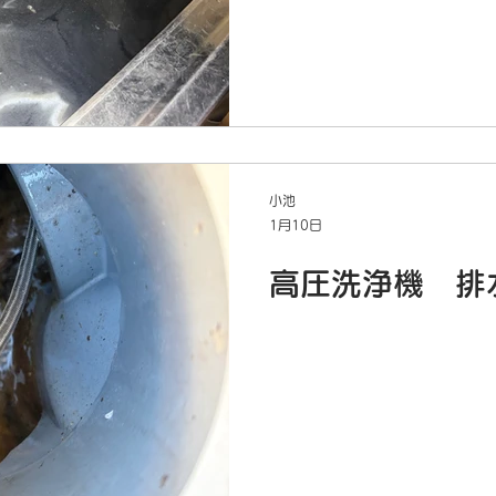
小池
1月10日
高圧洗浄機 排