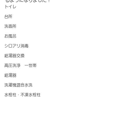
るようになりました！
トイレ
台所
洗面所
お風呂
シロアリ消毒
給湯器交換
高圧洗浄 一世帯
給湯器
洗濯機混合水洗
水栓柱・不凍水栓柱