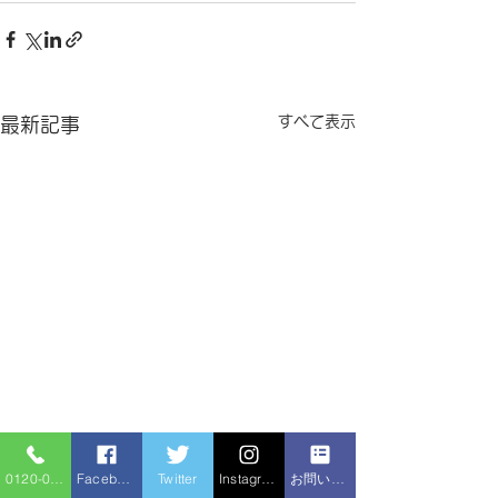
すべて表示
最新記事
0120-086-919
Facebook
Twitter
Instagram
お問い合わせフォーム