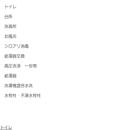
トイレ
台所
洗面所
お風呂
シロアリ消毒
給湯器交換
高圧洗浄 一世帯
給湯器
洗濯機混合水洗
水栓柱・不凍水栓柱
トイレ