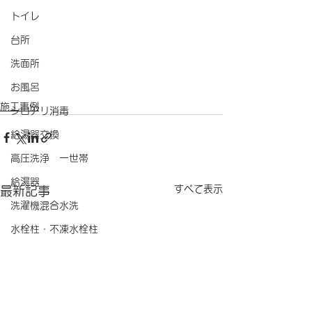
トイレ
台所
洗面所
お風呂
施工事例
シロアリ消毒
給湯器交換
高圧洗浄 一世帯
給湯器
すべて表示
最新記事
洗濯機混合水洗
水栓柱・不凍水栓柱