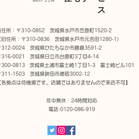
水のトラブル
ス
新住所：〒310-0852 茨城県水戸市笠原町1520-2
（旧住所：〒310-0836 茨城県水戸市元吉田1280-1）
〒312-0024 茨城県ひたちなか市勝倉3591-2
〒316-0021 茨城県日立市台原町3丁目4-14
〒300-0813 茨城県土浦市富士崎1丁目1-3 富士崎ビル101
〒311-1503 茨城県鉾田市徳宿3002-12
【各拠点は待機場です。店舗ではありませんので来店不可】
年中無休・24時間対応
電話:0120-086-919