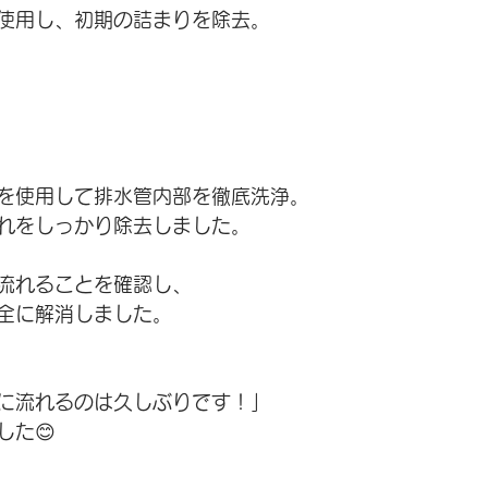
使用し、初期の詰まりを除去。
を使用して排水管内部を徹底洗浄。
れをしっかり除去しました。
流れることを確認し、
全に解消しました。
に流れるのは久しぶりです！」
した😊