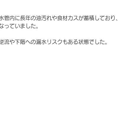
水管内に長年の油汚れや食材カスが蓄積しており、
なっていました。
逆流や下階への漏水リスクもある状態でした。