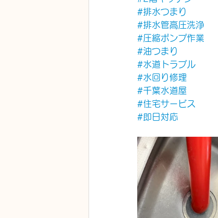
#排水つまり
#排水管高圧洗浄
#圧縮ポンプ作業
#油つまり
#水道トラブル
#水回り修理
#千葉水道屋
#住宅サービス
#即日対応