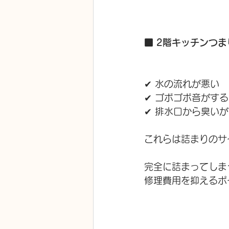
■ 2階キッチンつ
✔ 水の流れが悪い
✔ ゴボゴボ音がする
✔ 排水口から臭い
これらは詰まりのサ
完全に詰まってしま
修理費用を抑えるポ