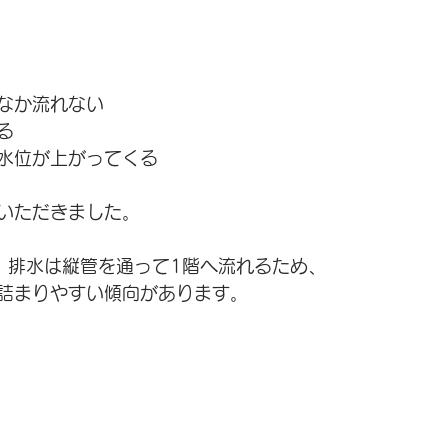
なか流れない
る
水位が上がってくる
いただきました。
、排水は縦管を通って1階へ流れるため、
詰まりやすい傾向があります。