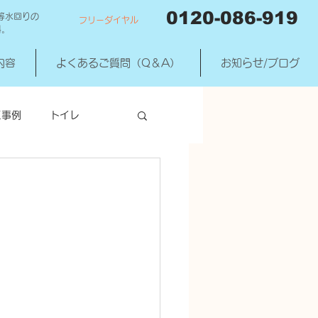
0120-086-919
等水回りの
フリーダイヤル
料。
内容
よくあるご質問（Q＆A）
お知らせ/ブログ
工事例
トイレ
洗濯機混合水洗