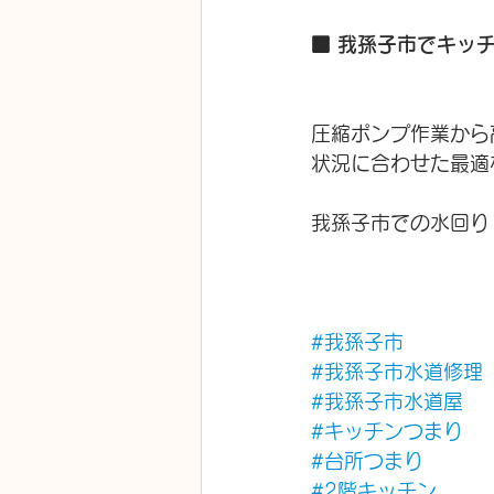
■ 我孫子市でキッ
圧縮ポンプ作業から
状況に合わせた最適
我孫子市での水回り
#我孫子市
#我孫子市水道修理
#我孫子市水道屋
#キッチンつまり
#台所つまり
#2階キッチン