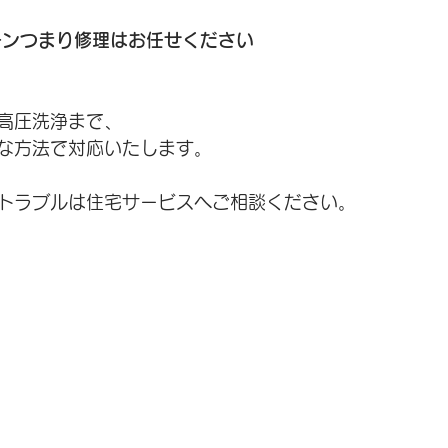
チンつまり修理はお任せください
高圧洗浄まで、
な方法で対応いたします。
トラブルは住宅サービスへご相談ください。