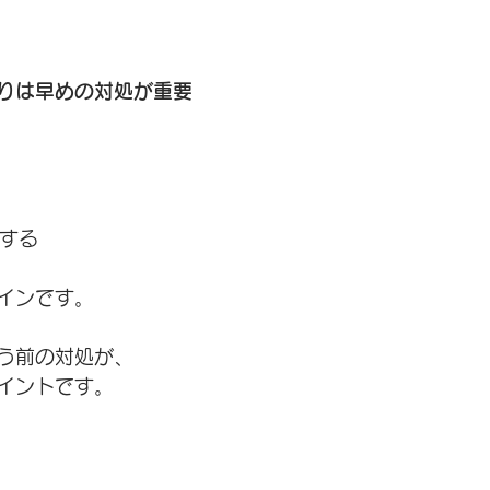
まりは早めの対処が重要
がする
インです。
う前の対処が、
イントです。