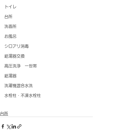
トイレ
台所
洗面所
お風呂
シロアリ消毒
給湯器交換
高圧洗浄 一世帯
給湯器
洗濯機混合水洗
水栓柱・不凍水栓柱
台所