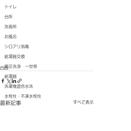
トイレ
台所
洗面所
お風呂
シロアリ消毒
給湯器交換
高圧洗浄 一世帯
台所
給湯器
洗濯機混合水洗
水栓柱・不凍水栓柱
すべて表示
最新記事