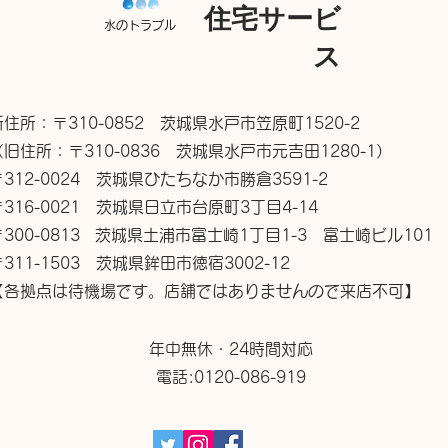
住宅サービ
水のトラブル
ス
新住所：〒310-0852 茨城県水戸市笠原町1520-2
（旧住所：〒310-0836 茨城県水戸市元吉田1280-1）
〒312-0024 茨城県ひたちなか市勝倉3591-2
〒316-0021 茨城県日立市台原町3丁目4-14
〒300-0813 茨城県土浦市富士崎1丁目1-3 富士崎ビル101
〒311-1503 茨城県鉾田市徳宿3002-12
【各拠点は待機場です。店舗ではありませんので来店不可】
年中無休・24時間対応
電話:0120-086-919