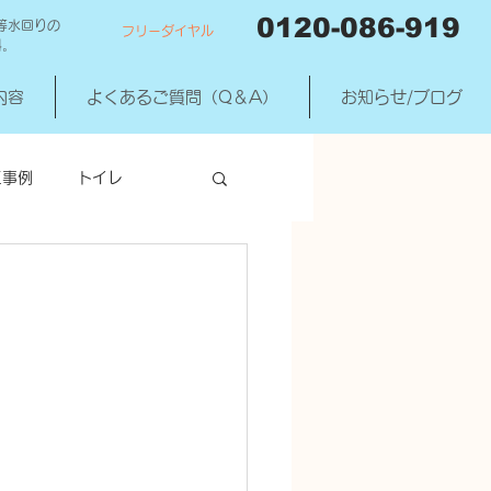
0120-086-919
等水回りの
フリーダイヤル
料。
内容
よくあるご質問（Q＆A）
お知らせ/ブログ
工事例
トイレ
洗濯機混合水洗