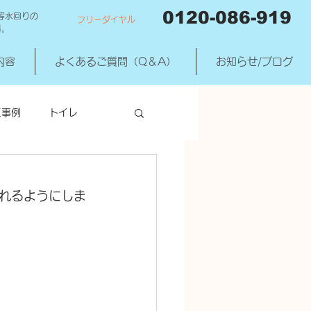
0120-086-919
等水回りの
フリーダイヤル
料。
内容
よくあるご質問（Q＆A）
お知らせ/ブログ
工事例
トイレ
洗濯機混合水洗
れるようにしま