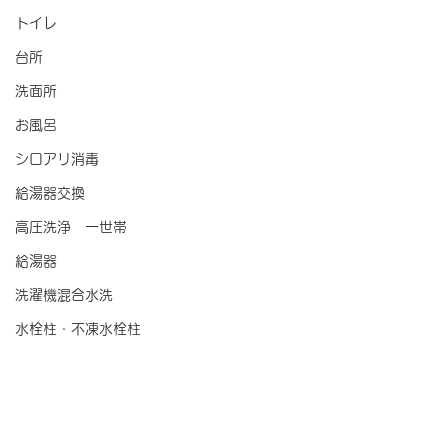
トイレ
台所
洗面所
お風呂
シロアリ消毒
給湯器交換
高圧洗浄 一世帯
給湯器
洗濯機混合水洗
水栓柱・不凍水栓柱