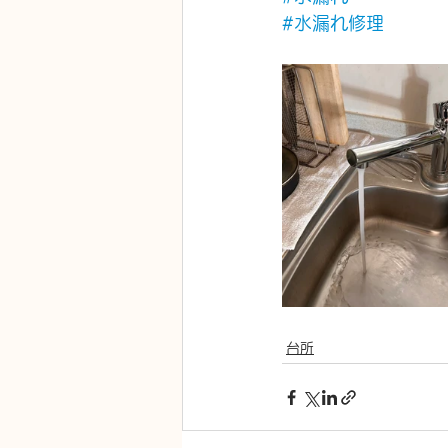
#水漏れ修理
台所