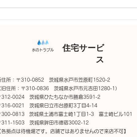
洗面台交換、キッチン混合水
栓交換
住宅サービ
水のトラブル
ス
新住所：〒310-0852 茨城県水戸市笠原町1520-2
（旧住所：〒310-0836 茨城県水戸市元吉田1280-1）
〒312-0024 茨城県ひたちなか市勝倉3591-2
〒316-0021 茨城県日立市台原町3丁目4-14
〒300-0813 茨城県土浦市富士崎1丁目1-3 富士崎ビル101
〒311-1503 茨城県鉾田市徳宿3002-12
【各拠点は待機場です。店舗ではありませんので来店不可】