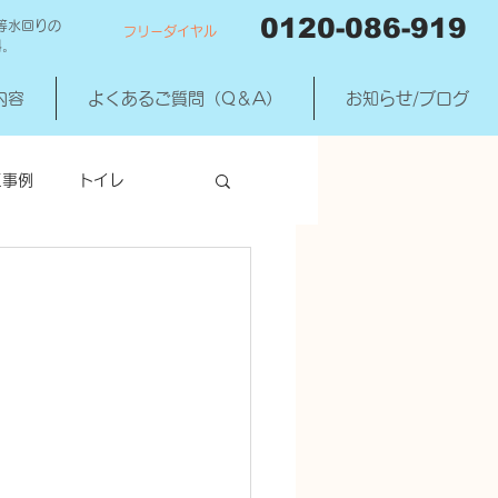
0120-086-919
等水回りの
フリーダイヤル
料。
内容
よくあるご質問（Q＆A）
お知らせ/ブログ
工事例
トイレ
洗濯機混合水洗