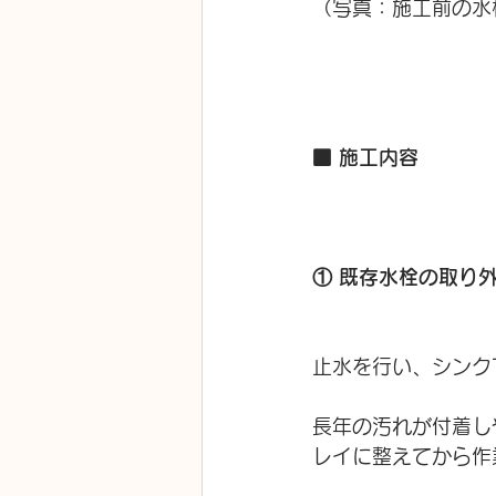
（写真：施工前の水
■ 施工内容
① 既存水栓の取り
止水を行い、シンク
長年の汚れが付着し
レイに整えてから作