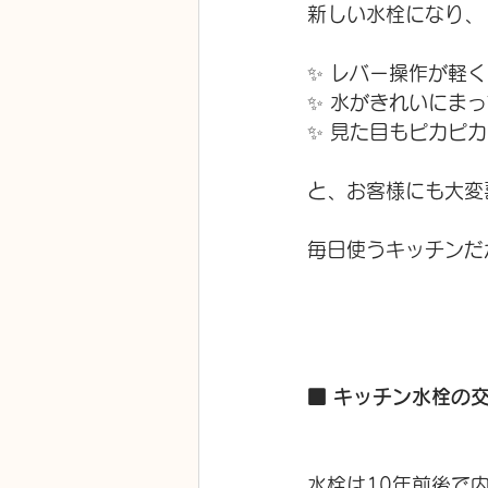
新しい水栓になり、
✨ レバー操作が軽
✨ 水がきれいにま
✨ 見た目もピカピ
と、お客様にも大変
毎日使うキッチンだ
■ キッチン水栓の
水栓は10年前後で