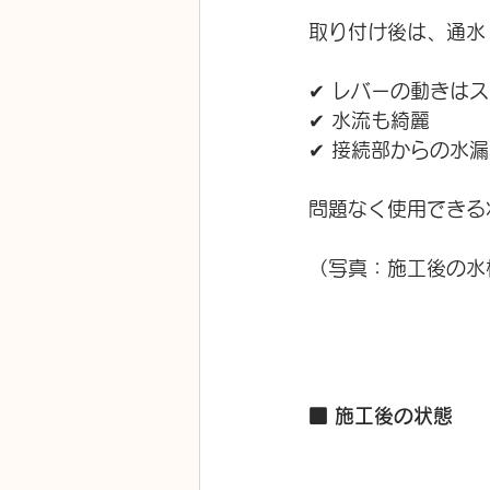
取り付け後は、通水
✔ レバーの動きは
✔ 水流も綺麗
✔ 接続部からの水
問題なく使用できる
（写真：施工後の水
■ 施工後の状態