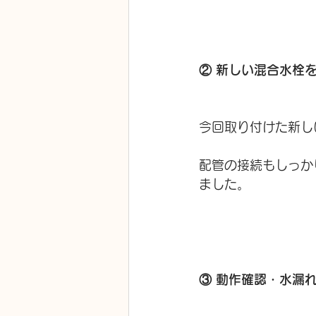
② 新しい混合水栓
今回取り付けた新し
配管の接続もしっか
ました。
③ 動作確認・水漏