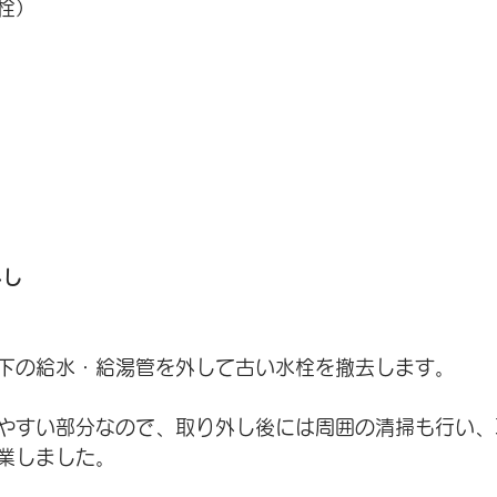
栓）
外し
下の給水・給湯管を外して古い水栓を撤去します。
やすい部分なので、取り外し後には周囲の清掃も行い、
業しました。