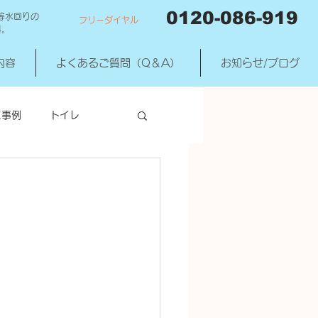
0120-086-919
等水回りの
フリーダイヤル
料。
内容
よくあるご質問（Q＆A）
お知らせ/ブログ
工事例
トイレ
洗濯機混合水洗