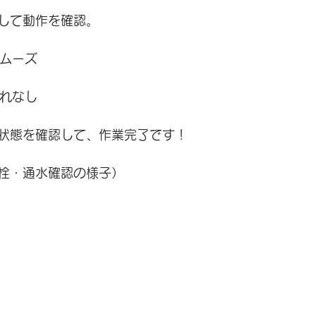
して動作を確認。
スムーズ
漏れなし
状態を確認して、作業完了です！
栓・通水確認の様子）