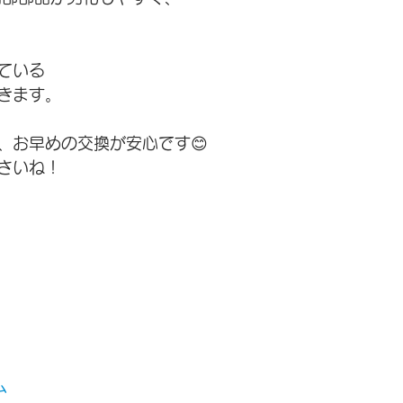
ている
きます。
、お早めの交換が安心です😊
さいね！
ム