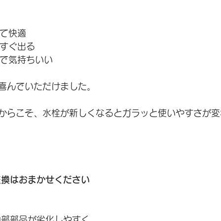
くて快適
っすぐ出る
カで気持ちいい
喜んでいただけました。
からこそ、水栓が新しくなるとガラッと使いやすさが変
交換はおまかせください
内部部品が劣化しやすく、