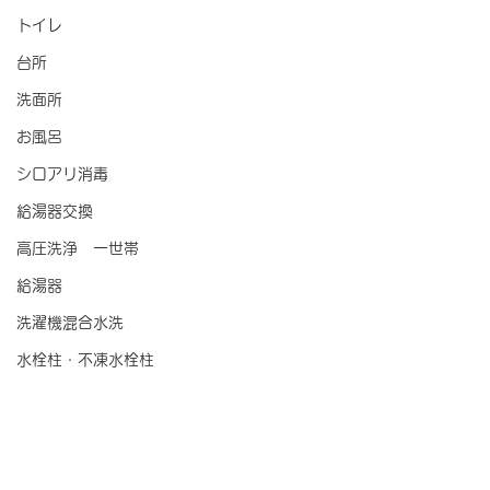
トイレ
台所
洗面所
お風呂
シロアリ消毒
給湯器交換
高圧洗浄 一世帯
給湯器
洗濯機混合水洗
水栓柱・不凍水栓柱