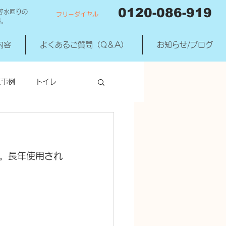
0120-086-919
等水回りの
フリーダイヤル
料。
内容
よくあるご質問（Q＆A）
お知らせ/ブログ
工事例
トイレ
洗濯機混合水洗
。長年使用され