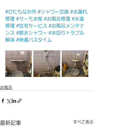
#ひたちなか市
#シャワー交換
#水漏れ
修理
#サーモ水栓
#お風呂修理
#水道
修理
#住宅サービス
#お風呂メンテナ
ンス
#節水シャワー
#水回りトラブル
解消
#快適バスタイム
お風呂
すべて表示
最新記事