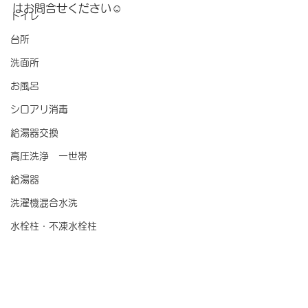
はお問合せください☺️
トイレ
台所
洗面所
お風呂
シロアリ消毒
給湯器交換
高圧洗浄 一世帯
給湯器
洗濯機混合水洗
水栓柱・不凍水栓柱