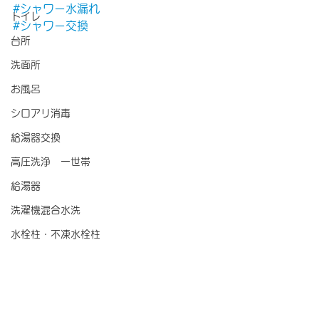
#シャワー水漏れ
トイレ
#シャワー交換
台所
洗面所
お風呂
シロアリ消毒
給湯器交換
高圧洗浄 一世帯
給湯器
洗濯機混合水洗
水栓柱・不凍水栓柱