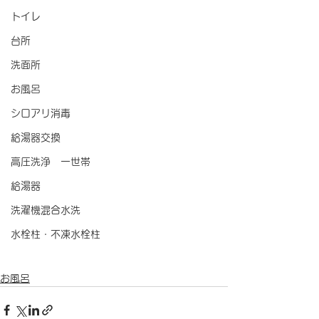
トイレ
台所
洗面所
お風呂
シロアリ消毒
給湯器交換
高圧洗浄 一世帯
給湯器
洗濯機混合水洗
水栓柱・不凍水栓柱
お風呂