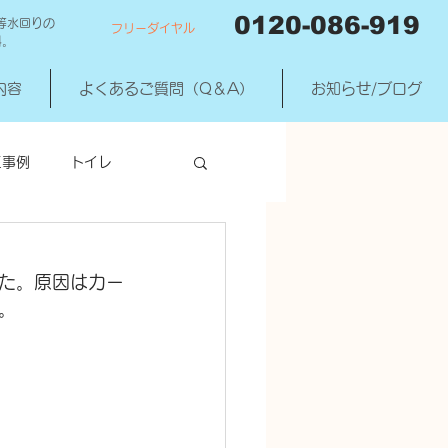
0120-086-919
等水回りの
フリーダイヤル
料。
内容
よくあるご質問（Q＆A）
お知らせ/ブログ
工事例
トイレ
洗濯機混合水洗
た。原因はカー
。