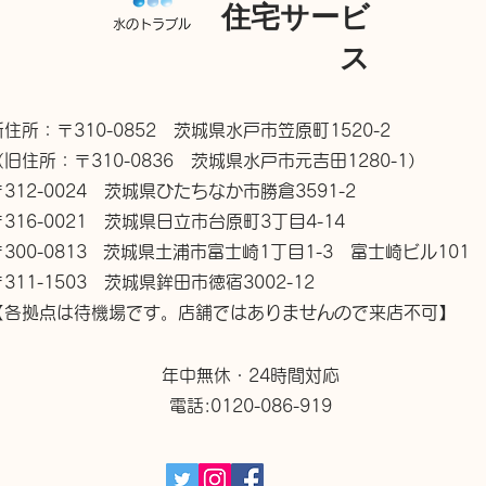
住宅サービ
水のトラブル
ス
新住所：〒310-0852 茨城県水戸市笠原町1520-2
（旧住所：〒310-0836 茨城県水戸市元吉田1280-1）
〒312-0024 茨城県ひたちなか市勝倉3591-2
〒316-0021 茨城県日立市台原町3丁目4-14
〒300-0813 茨城県土浦市富士崎1丁目1-3 富士崎ビル101
〒311-1503 茨城県鉾田市徳宿3002-12
【各拠点は待機場です。店舗ではありませんので来店不可】
年中無休・24時間対応
電話:0120-086-919