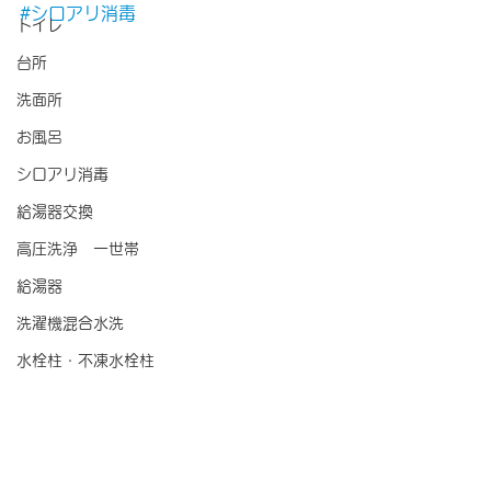
#シロアリ消毒
トイレ
台所
洗面所
お風呂
シロアリ消毒
給湯器交換
高圧洗浄 一世帯
給湯器
洗濯機混合水洗
水栓柱・不凍水栓柱