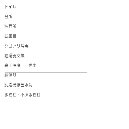
トイレ
台所
洗面所
お風呂
シロアリ消毒
給湯器交換
高圧洗浄 一世帯
給湯器
洗濯機混合水洗
水栓柱・不凍水栓柱