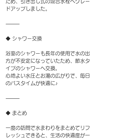
ため、引き出し式の混合水栓へグレー
ドアップしました。
⸻
◆ シャワー交換
浴室のシャワーも長年の使用で水の出
方が不安定になっていたため、節水タ
イプのシャワーへ交換。
心地よい水圧とお湯の広がりで、毎日
のバスタイムが快適に♪
⸻
◆ まとめ
一度の訪問で水まわりをまとめてリフ
レッシュできると、生活の快適度が一