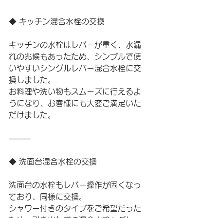
◆ キッチン混合水栓の交換
キッチンの水栓はレバーが重く、水漏
れの兆候もあったため、シンプルで使
いやすいシングルレバー混合水栓に交
換しました。
お料理や洗い物もスムーズに行えるよ
うになり、お客様にも大変ご満足いた
だけました。
⸻
◆ 洗面台混合水栓の交換
洗面台の水栓もレバー操作が固くなっ
ており、同様に交換。
シャワー付きのタイプをご希望だった