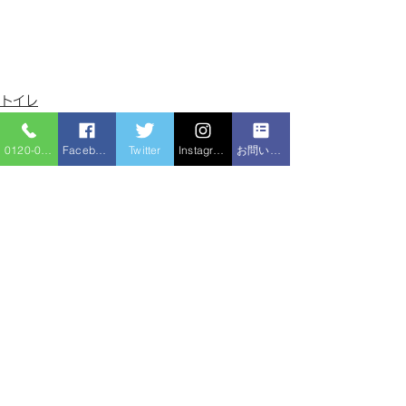
トイレ
台所
洗面所
0120-086-919
Facebook
Twitter
Instagram
お問い合わせフォーム
すべて表示
最新記事