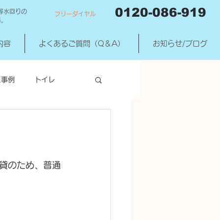
0120-086-919
等水回りの
フリーダイヤル
料。
内容
よくあるご質問（Q＆A）
お知らせ/ブログ
工事例
トイレ
洗濯機混合水洗
貸のため、普通