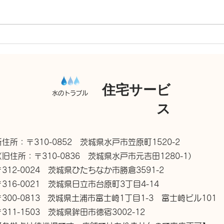
排水
トイレつまり 高圧洗浄機
住宅サービ
水のトラブル
ス
新住所：〒310-0852 茨城県水戸市笠原町1520-2
（旧住所：〒310-0836 茨城県水戸市元吉田1280-1）
〒312-0024 茨城県ひたちなか市勝倉3591-2
〒316-0021 茨城県日立市台原町3丁目4-14
〒300-0813 茨城県土浦市富士崎1丁目1-3 富士崎ビル101
〒311-1503 茨城県鉾田市徳宿3002-12