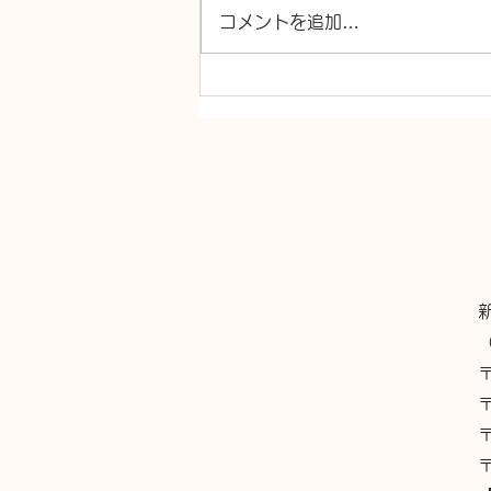
コメントを追加…
トイレ交換、洗面台交換