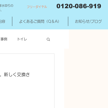
0120-086-919
等水回りの
フリーダイヤル
料。
内容
よくあるご質問（Q＆A）
お知らせ/ブログ
工事例
トイレ
洗濯機混合水洗
。新しく交換さ