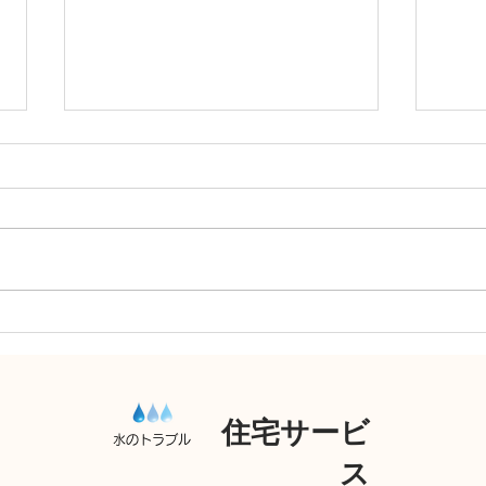
排水
トイレつまり 高圧洗浄機
住宅サービ
水のトラブル
ス