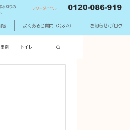
0120-086-919
等水回りの
フリーダイヤル
料。
内容
よくあるご質問（Q＆A）
お知らせ/ブログ
工事例
トイレ
洗濯機混合水洗