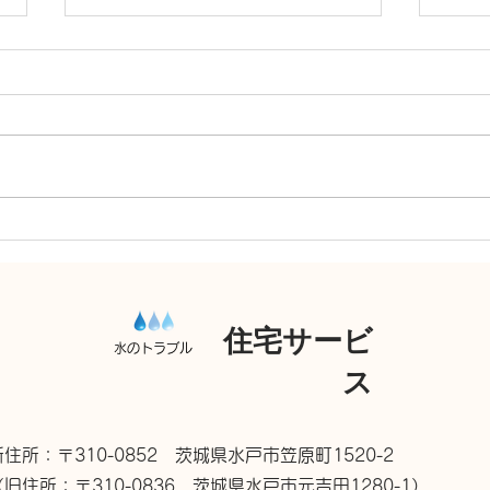
排水
トイレつまり 高圧洗浄機
住宅サービ
水のトラブル
ス
新住所：〒310-0852 茨城県水戸市笠原町1520-2
（旧住所：〒310-0836 茨城県水戸市元吉田1280-1）