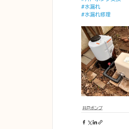
#水漏れ
#水漏れ修理
井戸ポンプ