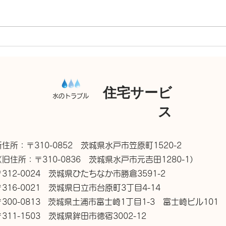
住宅サービ
水のトラブル
ス
新住所：〒310-0852 茨城県水戸市笠原町1520-2
（旧住所：〒310-0836 茨城県水戸市元吉田1280-1）
〒312-0024 茨城県ひたちなか市勝倉3591-2
〒316-0021 茨城県日立市台原町3丁目4-14
〒300-0813 茨城県土浦市富士崎1丁目1-3 富士崎ビル101
〒311-1503 茨城県鉾田市徳宿3002-12