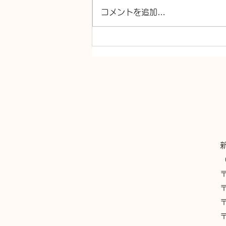
コメントを追加…
井戸水漏れ、砂越し器交換