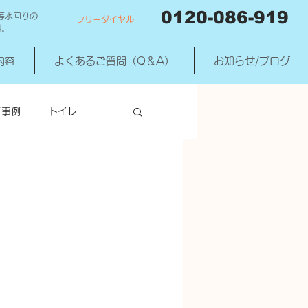
0120-086-919
等水回りの
フリーダイヤル
料。
内容
よくあるご質問（Q＆A）
お知らせ/ブログ
工事例
トイレ
洗濯機混合水洗