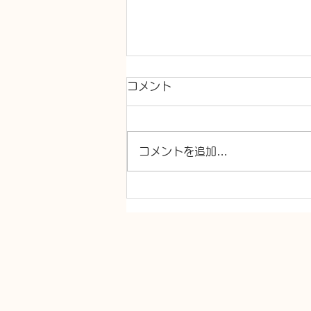
コメント
コメントを追加…
井戸水漏れ、砂越し器交換