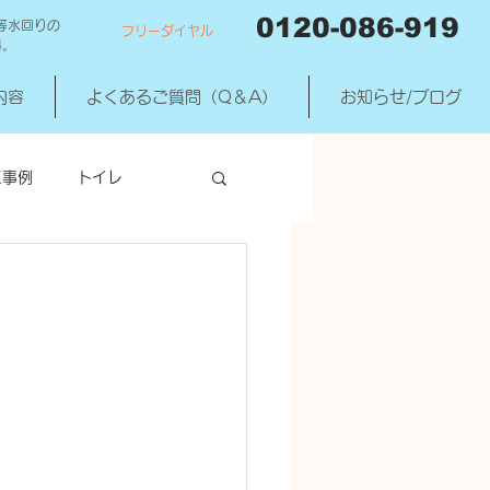
0120-086-919
等水回りの
フリーダイヤル
料。
内容
よくあるご質問（Q＆A）
お知らせ/ブログ
工事例
トイレ
洗濯機混合水洗