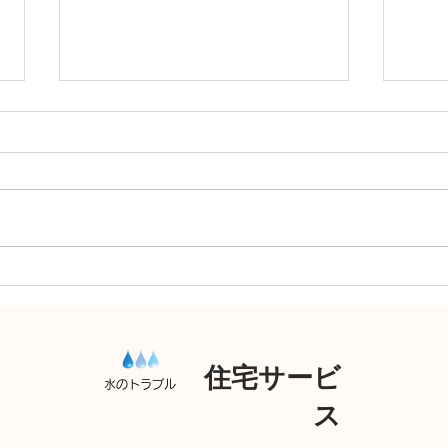
井戸交換
井戸
住宅サービ
水のトラブル
ス