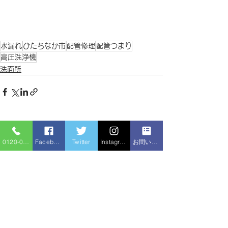
水漏れ
ひたちなか市
配管修理
配管つまり
高圧洗浄機
洗面所
すべて表示
最新記事
0120-086-919
Facebook
Twitter
Instagram
お問い合わせフォーム