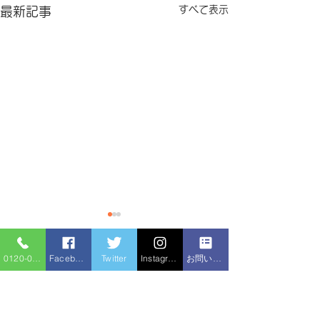
すべて表示
最新記事
0120-086-919
Facebook
Twitter
Instagram
お問い合わせフォーム
コメント
排水管洗浄