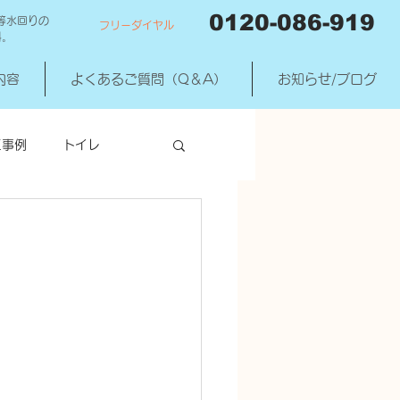
0120-086-919
等水回りの
フリーダイヤル
料。
内容
よくあるご質問（Q＆A）
お知らせ/ブログ
工事例
トイレ
洗濯機混合水洗