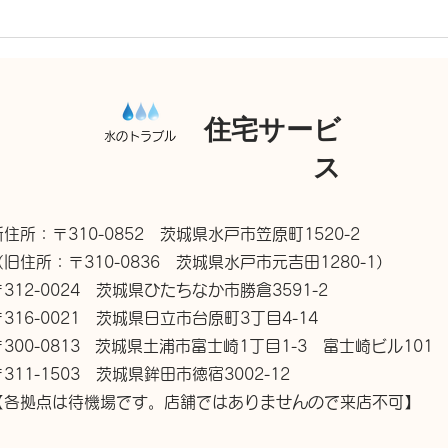
高圧洗浄機 排水つまり
住宅サービ
水のトラブル
ス
新住所：〒310-0852 茨城県水戸市笠原町1520-2
（旧住所：〒310-0836 茨城県水戸市元吉田1280-1）
〒312-0024 茨城県ひたちなか市勝倉3591-2
〒316-0021 茨城県日立市台原町3丁目4-14
〒300-0813 茨城県土浦市富士崎1丁目1-3 富士崎ビル101
〒311-1503 茨城県鉾田市徳宿3002-12
【各拠点は待機場です。店舗ではありませんので来店不可】