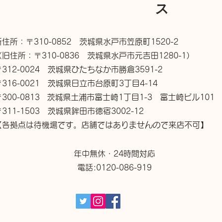
ス
新住所：〒310-0852 茨城県水戸市笠原町1520-2
（旧住所：〒310-0836 茨城県水戸市元吉田1280-1）
〒312-0024 茨城県ひたちなか市勝倉3591-2
〒316-0021 茨城県日立市台原町3丁目4-14
〒300-0813 茨城県土浦市富士崎1丁目1-3 富士崎ビル101
〒311-1503 茨城県鉾田市徳宿3002-12
【各拠点は待機場です。店舗ではありませんので来店不可】
年中無休・24時間対応
電話:0120-086-919