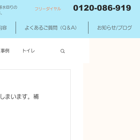
0120-086-919
等水回りの
フリーダイヤル
料。
内容
よくあるご質問（Q＆A）
お知らせ/ブログ
工事例
トイレ
洗濯機混合水洗
しまいます。補