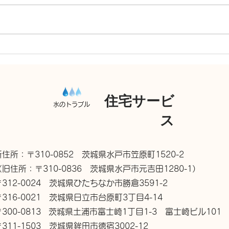
洗面台 混合水栓交換
給湯
住宅サービ
水のトラブル
ス
新住所：〒310-0852 茨城県水戸市笠原町1520-2
（旧住所：〒310-0836 茨城県水戸市元吉田1280-1）
〒312-0024 茨城県ひたちなか市勝倉3591-2
〒316-0021 茨城県日立市台原町3丁目4-14
〒300-0813 茨城県土浦市富士崎1丁目1-3 富士崎ビル101
〒311-1503 茨城県鉾田市徳宿3002-12