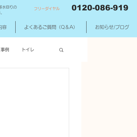
0120-086-919
等水回りの
フリーダイヤル
料。
内容
よくあるご質問（Q＆A）
お知らせ/ブログ
工事例
トイレ
洗濯機混合水洗