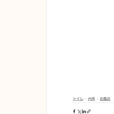
トイレ
台所
お風呂