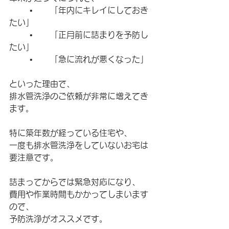
	•	「年内にキレイにしておき
たい」
	•	「正月前に詰まりを予防し
たい」
	•	「急に流れが悪くなった」
といった理由で、
排水管洗浄のご依頼が非常に増えてき
ます。
特に築年数が経っている住宅や、
一度も排水管洗浄をしていないお宅は
要注意です。
詰まってからでは緊急対応になり、
費用や作業時間もかかってしまいます
ので、
予防洗浄がオススメです。