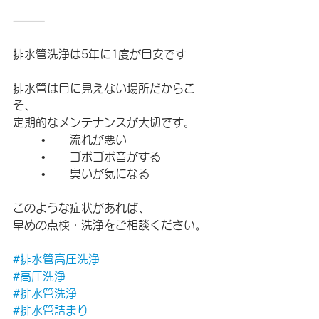
⸻
排水管洗浄は5年に1度が目安です
排水管は目に見えない場所だからこ
そ、
定期的なメンテナンスが大切です。
	•	流れが悪い
	•	ゴボゴボ音がする
	•	臭いが気になる
このような症状があれば、
早めの点検・洗浄をご相談ください。
#排水管高圧洗浄
#高圧洗浄
#排水管洗浄
#排水管詰まり