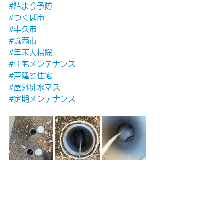
#詰まり予防
#つくば市
#牛久市
#筑西市
#年末大掃除
#住宅メンテナンス
#戸建て住宅
#屋外排水マス
#定期メンテナンス