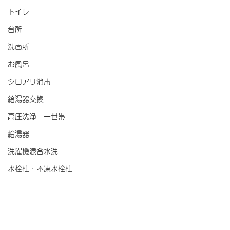
トイレ
台所
洗面所
お風呂
シロアリ消毒
給湯器交換
高圧洗浄 一世帯
給湯器
洗濯機混合水洗
水栓柱・不凍水栓柱