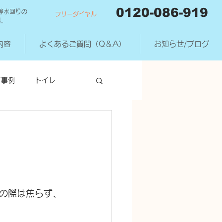
0120-086-919
等水回りの
フリーダイヤル
料。
内容
よくあるご質問（Q＆A）
お知らせ/ブログ
工事例
トイレ
洗濯機混合水洗
の際は焦らず、