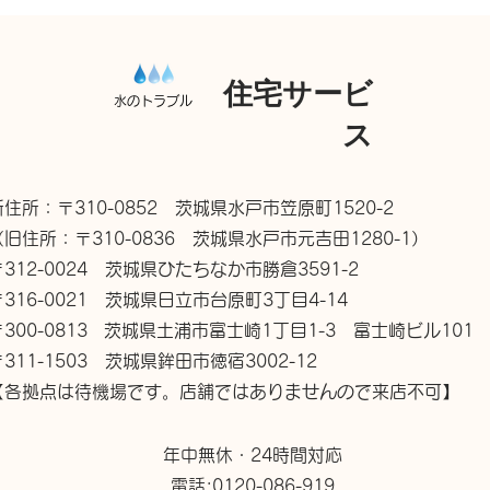
住宅サービ
水のトラブル
ス
新住所：〒310-0852 茨城県水戸市笠原町1520-2
（旧住所：〒310-0836 茨城県水戸市元吉田1280-1）
〒312-0024 茨城県ひたちなか市勝倉3591-2
〒316-0021 茨城県日立市台原町3丁目4-14
〒300-0813 茨城県土浦市富士崎1丁目1-3 富士崎ビル101
〒311-1503 茨城県鉾田市徳宿3002-12
【各拠点は待機場です。店舗ではありませんので来店不可】
年中無休・24時間対応
電話:0120-086-919