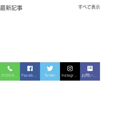
すべて表示
最新記事
0120-086-919
Facebook
Twitter
Instagram
お問い合わせフォーム
コメント
シャワー交換