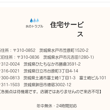
住宅サービ
水のトラブル
ス
新住所：〒310-0852 茨城県水戸市笠原町1520-2
（旧住所：〒310-0836 茨城県水戸市元吉田1280-1）
〒312-0024 茨城県ひたちなか市勝倉3591-2
〒316-0021 茨城県日立市台原町3丁目4-14
〒300-0813 茨城県土浦市富士崎1丁目1-3 富士崎ビル101
〒311-1503 茨城県鉾田市徳宿3002-12
【各拠点は待機場です。店舗ではありませんので来店不可】
年中無休・24時間対応