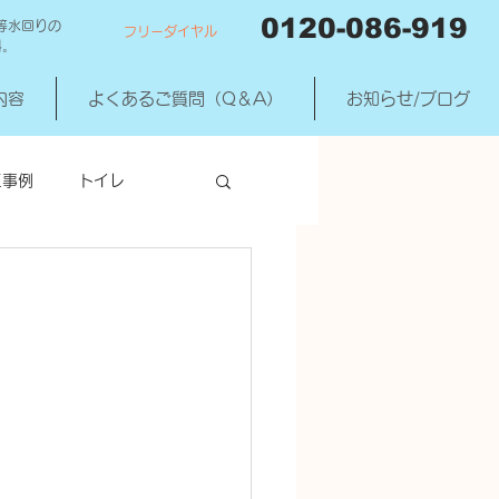
0120-086-919
等水回りの
フリーダイヤル
料。
内容
よくあるご質問（Q＆A）
お知らせ/ブログ
工事例
トイレ
洗濯機混合水洗