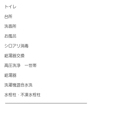
トイレ
台所
洗面所
お風呂
シロアリ消毒
給湯器交換
高圧洗浄 一世帯
給湯器
洗濯機混合水洗
水栓柱・不凍水栓柱