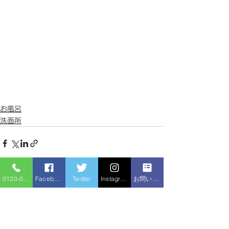
お風呂
洗面所
0120-086-919
Facebook
Twitter
Instagram
お問い合わせフォーム
すべて表示
最新記事