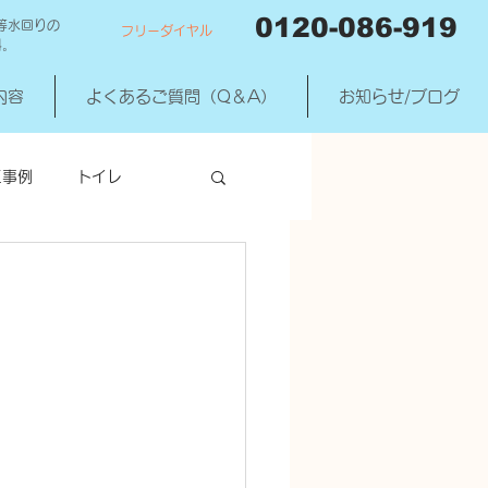
0120-086-919
等水回りの
フリーダイヤル
料。
内容
よくあるご質問（Q＆A）
お知らせ/ブログ
工事例
トイレ
洗濯機混合水洗