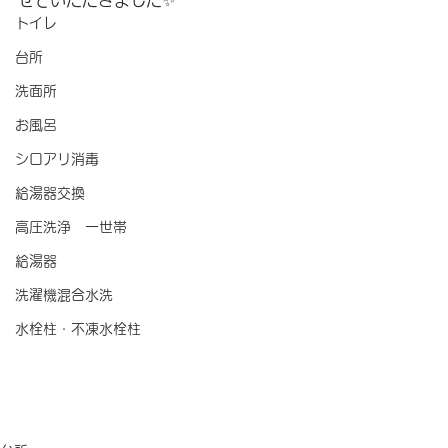
せていただきました✨
トイレ
台所
洗面所
お風呂
シロアリ消毒
給湯器交換
高圧洗浄 一世帯
給湯器
洗濯機混合水洗
水栓柱・不凍水栓柱