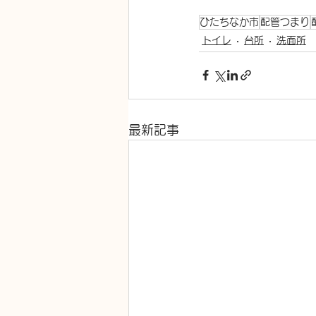
ひたちなか市
配管つまり
トイレ
台所
洗面所
最新記事