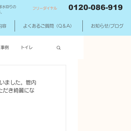
0120-086-919
等水回りの
フリーダイヤル
料。
内容
よくあるご質問（Q＆A）
お知らせ/ブログ
工事例
トイレ
洗濯機混合水洗
いました。管内
ただき綺麗にな