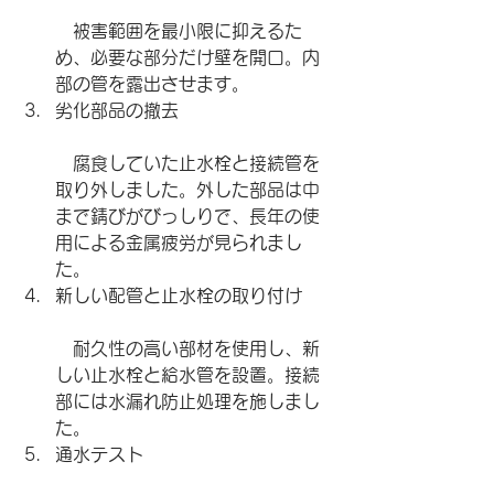
　被害範囲を最小限に抑えるた
め、必要な部分だけ壁を開口。内
部の管を露出させます。
劣化部品の撤去
　腐食していた止水栓と接続管を
取り外しました。外した部品は中
まで錆びがびっしりで、長年の使
用による金属疲労が見られまし
た。
新しい配管と止水栓の取り付け
　耐久性の高い部材を使用し、新
しい止水栓と給水管を設置。接続
部には水漏れ防止処理を施しまし
た。
通水テスト