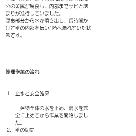
分の金属が腐食し、内部までサビと詰
まりが進行していました。
腐食部分から水が噴き出し、長時間か
けて壁の内部を伝い1階へ漏れていた状
態です。
修理作業の流れ
止水と安全確保
　建物全体の水を止め、漏水を完
全に止めてから作業を開始しまし
た。
壁の切開