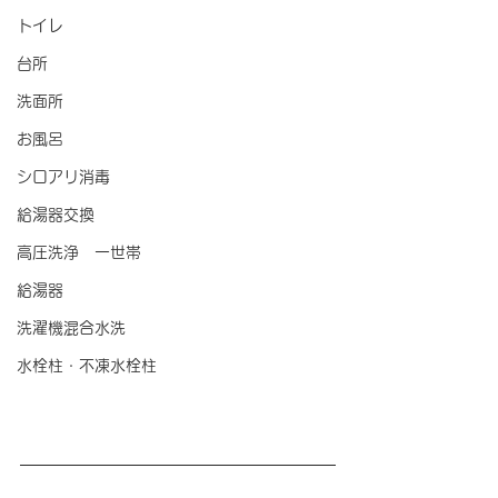
トイレ
台所
洗面所
お風呂
シロアリ消毒
給湯器交換
高圧洗浄 一世帯
給湯器
洗濯機混合水洗
水栓柱・不凍水栓柱